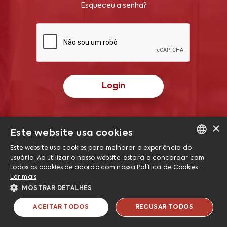
Esqueceu a senha?
Login
×
Termos e Condições
Este website usa cookies
Powered by
MZ
Este website usa cookies para melhorar a experiência do
Politica de Privacidade e Termos de Uso
PORTUGUESE
usuário. Ao utilizar o nosso website, estará a concordar com
todos os cookies de acordo com nossa Política de Cookies.
ENGLISH
Ler mais
MOSTRAR DETALHES
ACEITAR TODOS
RECUSAR TODOS